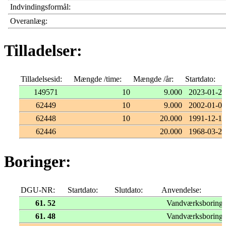
Indvindingsformål:
Overanlæg:
Tilladelser:
Tilladelsesid:
Mængde /time:
Mængde /år:
Startdato:
149571
10
9.000
2023-01-25
62449
10
9.000
2002-01-08
62448
10
20.000
1991-12-10
62446
20.000
1968-03-27
Boringer:
DGU-NR:
Startdato:
Slutdato:
Anvendelse:
61. 52
Vandværksboring
61. 48
Vandværksboring