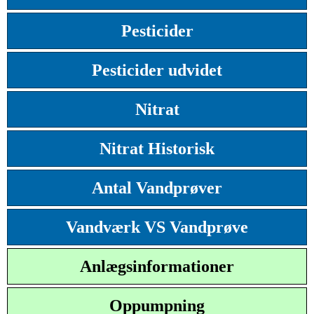
Pesticider
Pesticider udvidet
Nitrat
Nitrat Historisk
Antal Vandprøver
Vandværk VS Vandprøve
Anlægsinformationer
Oppumpning