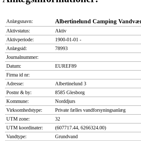
Albertinelund Camping Vandvæ
Anlægsnavn:
Aktivstatus:
Aktiv
Aktivperiode:
1900-01-01 -
Anlægsid:
78993
Journalnummer:
Datum:
EUREF89
Firma id nr:
Adresse:
Albertinelund 3
Postnr & by:
8585 Glesborg
Kommune:
Norddjurs
Virksomhedstype:
Private fælles vandforsyningsanlæg
UTM zone:
32
UTM koordinater:
(607717.44, 6266324.00)
Vandtype:
Grundvand