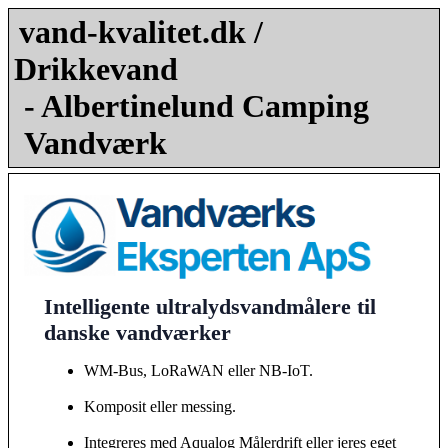
vand-kvalitet.dk /
Drikkevand
- Albertinelund Camping
Vandværk
Intelligente ultralydsvandmålere til
danske vandværker
WM-Bus, LoRaWAN eller NB-IoT.
Komposit eller messing.
Integreres med Aqualog Målerdrift eller jeres eget