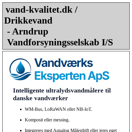
vand-kvalitet.dk /
Drikkevand
- Arndrup
Vandforsyningsselskab I/S
Intelligente ultralydsvandmålere til
danske vandværker
WM-Bus, LoRaWAN eller NB-IoT.
Komposit eller messing.
Integreres med Aqualog Målerdrift eller jeres eget