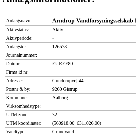
Arndrup Vandforsyningsselskab 
Anlægsnavn:
Aktivstatus:
Aktiv
Aktivperiode:
-
Anlægsid:
126578
Journalnummer:
Datum:
EUREF89
Firma id nr:
Adresse:
Gunderupvej 44
Postnr & by:
9260 Gistrup
Kommune:
Aalborg
Virksomhedstype:
UTM zone:
32
UTM koordinater:
(560918.00, 6311026.00)
Vandtype:
Grundvand