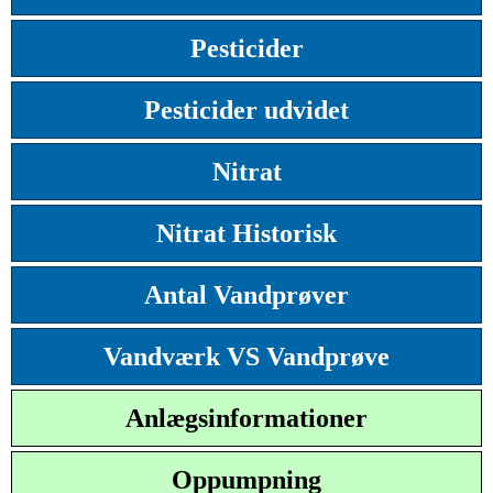
Pesticider
Pesticider udvidet
Nitrat
Nitrat Historisk
Antal Vandprøver
Vandværk VS Vandprøve
Anlægsinformationer
Oppumpning