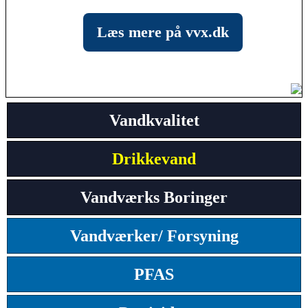
Læs mere på vvx.dk
Vandkvalitet
Drikkevand
Vandværks Boringer
Vandværker/ Forsyning
PFAS