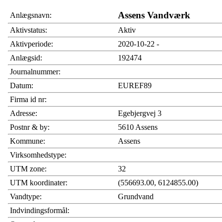
Assens Vandværk
Anlægsnavn:
Aktivstatus:
Aktiv
Aktivperiode:
2020-10-22 -
Anlægsid:
192474
Journalnummer:
Datum:
EUREF89
Firma id nr:
Adresse:
Egebjergvej 3
Postnr & by:
5610 Assens
Kommune:
Assens
Virksomhedstype:
UTM zone:
32
UTM koordinater:
(556693.00, 6124855.00)
Vandtype:
Grundvand
Indvindingsformål: