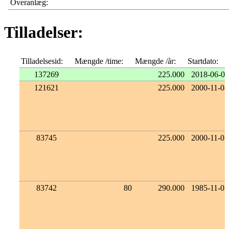
Overanlæg:
Tilladelser:
Tilladelsesid:
Mængde /time:
Mængde /år:
Startdato:
137269
225.000
2018-06-07
121621
225.000
2000-11-08
83745
225.000
2000-11-07
83742
80
290.000
1985-11-05