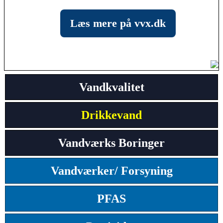
Læs mere på vvx.dk
Vandkvalitet
Drikkevand
Vandværks Boringer
Vandværker/ Forsyning
PFAS