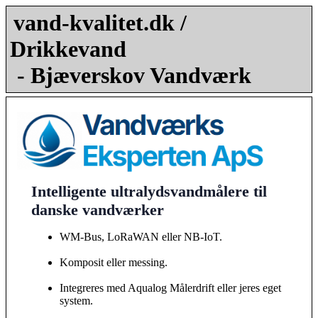
vand-kvalitet.dk /
Drikkevand
- Bjæverskov Vandværk
Intelligente ultralydsvandmålere til
danske vandværker
WM-Bus, LoRaWAN eller NB-IoT.
Komposit eller messing.
Integreres med Aqualog Målerdrift eller jeres eget
system.