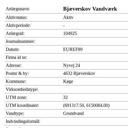
Bjæverskov Vandværk
Anlægsnavn:
Aktivstatus:
Aktiv
Aktivperiode:
-
Anlægsid:
104925
Journalnummer:
Datum:
EUREF89
Firma id nr:
Adresse:
Nyvej 24
Postnr & by:
4632 Bjæverskov
Kommune:
Køge
Virksomhedstype:
UTM zone:
32
UTM koordinater:
(691317.50, 6150084.00)
Vandtype:
Grundvand
Indvindingsformål: