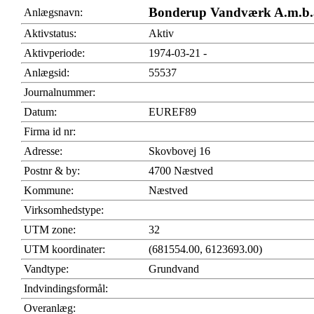
Bonderup Vandværk A.m.b.
Anlægsnavn:
Aktivstatus:
Aktiv
Aktivperiode:
1974-03-21 -
Anlægsid:
55537
Journalnummer:
Datum:
EUREF89
Firma id nr:
Adresse:
Skovbovej 16
Postnr & by:
4700 Næstved
Kommune:
Næstved
Virksomhedstype:
UTM zone:
32
UTM koordinater:
(681554.00, 6123693.00)
Vandtype:
Grundvand
Indvindingsformål:
Overanlæg: