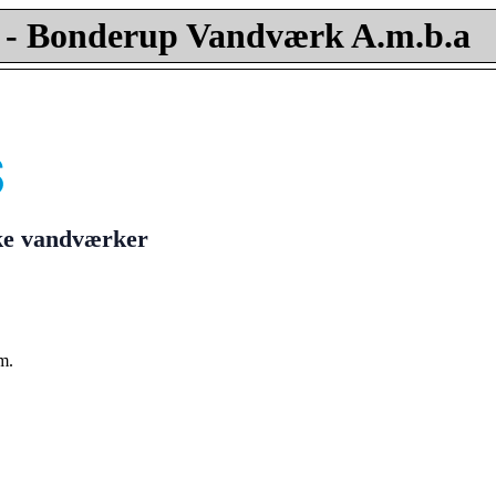
- Bonderup Vandværk A.m.b.a
ske vandværker
m.