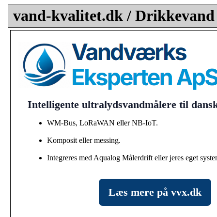
vand-kvalitet.dk / Drikkevand
Intelligente ultralydsvandmålere til dan
WM-Bus, LoRaWAN eller NB-IoT.
Komposit eller messing.
Integreres med Aqualog Målerdrift eller jeres eget syste
Læs mere på vvx.dk