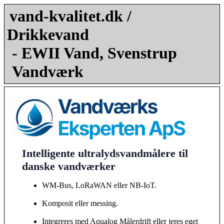
vand-kvalitet.dk /
Drikkevand
- EWII Vand, Svenstrup
Vandværk
Intelligente ultralydsvandmålere til
danske vandværker
WM-Bus, LoRaWAN eller NB-IoT.
Komposit eller messing.
Integreres med Aqualog Målerdrift eller jeres eget