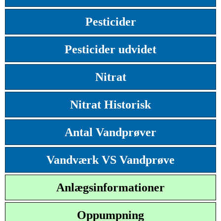
Pesticider
Pesticider udvidet
Nitrat
Nitrat Historisk
Antal Vandprøver
Vandværk VS Vandprøve
Anlægsinformationer
Oppumpning