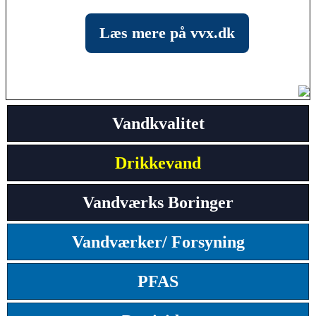
Læs mere på vvx.dk
Vandkvalitet
Drikkevand
Vandværks Boringer
Vandværker/ Forsyning
PFAS