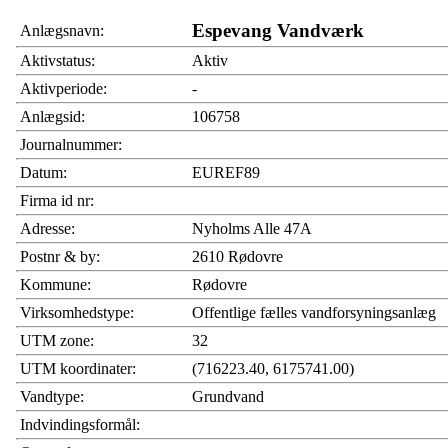
Espevang Vandværk
Anlægsnavn:
Aktivstatus:
Aktiv
Aktivperiode:
-
Anlægsid:
106758
Journalnummer:
Datum:
EUREF89
Firma id nr:
Adresse:
Nyholms Alle 47A
Postnr & by:
2610 Rødovre
Kommune:
Rødovre
Virksomhedstype:
Offentlige fælles vandforsyningsanlæg
UTM zone:
32
UTM koordinater:
(716223.40, 6175741.00)
Vandtype:
Grundvand
Indvindingsformål: