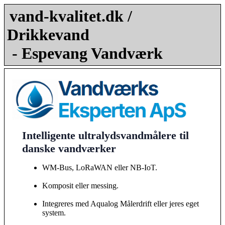
vand-kvalitet.dk /
Drikkevand
- Espevang Vandværk
Intelligente ultralydsvandmålere til
danske vandværker
WM-Bus, LoRaWAN eller NB-IoT.
Komposit eller messing.
Integreres med Aqualog Målerdrift eller jeres eget
system.