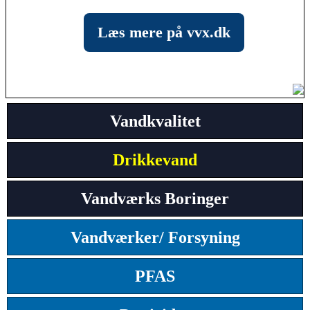
Læs mere på vvx.dk
Vandkvalitet
Drikkevand
Vandværks Boringer
Vandværker/ Forsyning
PFAS