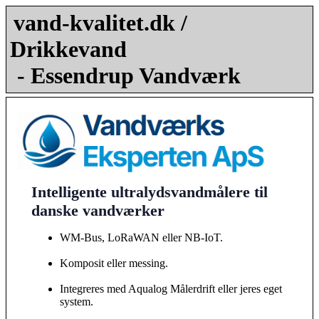
vand-kvalitet.dk /
Drikkevand
- Essendrup Vandværk
Intelligente ultralydsvandmålere til
danske vandværker
WM-Bus, LoRaWAN eller NB-IoT.
Komposit eller messing.
Integreres med Aqualog Målerdrift eller jeres eget
system.