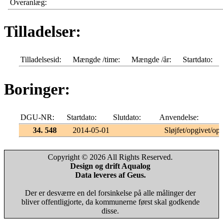
Overanlæg:
Tilladelser:
Tilladelsesid:
Mængde /time:
Mængde /år:
Startdato:
Boringer:
DGU-NR:
Startdato:
Slutdato:
Anvendelse:
34. 548
2014-05-01
Sløjfet/opgivet/opf
Copyright © 2026 All Rights Reserved.
Design og drift Aqualog
Data leveres af Geus.
Der er desværre en del forsinkelse på alle målinger der
bliver offentligjorte, da kommunerne først skal godkende
disse.