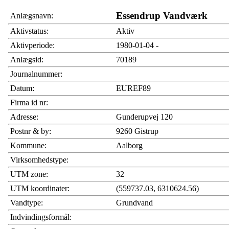
Essendrup Vandværk
Anlægsnavn:
Aktivstatus:
Aktiv
Aktivperiode:
1980-01-04 -
Anlægsid:
70189
Journalnummer:
Datum:
EUREF89
Firma id nr:
Adresse:
Gunderupvej 120
Postnr & by:
9260 Gistrup
Kommune:
Aalborg
Virksomhedstype:
UTM zone:
32
UTM koordinater:
(559737.03, 6310624.56)
Vandtype:
Grundvand
Indvindingsformål: