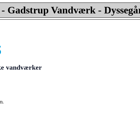
- Gadstrup Vandværk - Dyssegå
ske vandværker
m.