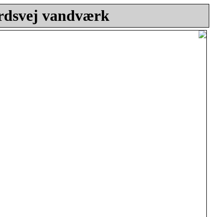
rdsvej vandværk