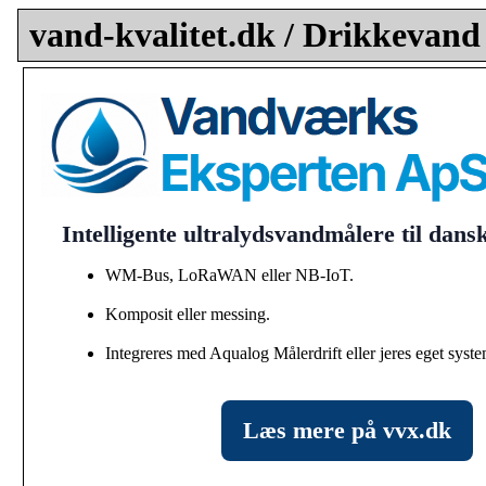
vand-kvalitet.dk / Drikkevand
Intelligente ultralydsvandmålere til dan
WM-Bus, LoRaWAN eller NB-IoT.
Komposit eller messing.
Integreres med Aqualog Målerdrift eller jeres eget syste
Læs mere på vvx.dk