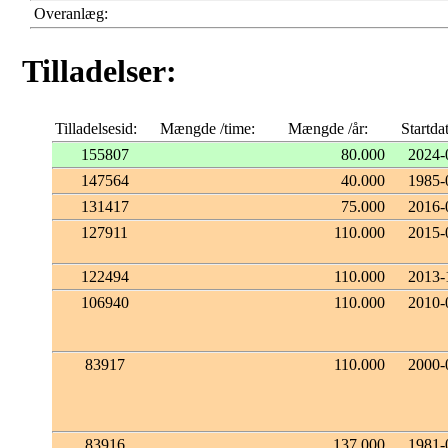
Overanlæg:
Tilladelser:
Tilladelsesid:
Mængde /time:
Mængde /år:
Startda
155807
80.000
2024-
147564
40.000
1985-
131417
75.000
2016-
127911
110.000
2015-
122494
110.000
2013-
106940
110.000
2010-
83917
110.000
2000-
83916
137.000
1981-