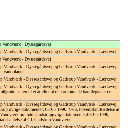
:
 Vandværk - Dyssegårdsvej
p Vandværk - Dyssegårdsvej og Gadstrup Vandværk - Lærkevej
 Vandværk - Dyssegårdsvej
p Vandværk - Dyssegårdsvej og Gadstrup Vandværk - Lærkevej.
a. vandplaner
p Vandværk - Dyssegårdsvej og Gadstrup Vandværk - Lærkevej
p Vandværk - Dyssegårdsvej og Gadstrup Vandværk - Lærkevej.
miljøministeren til et år efter at de kommunale handleplaner er
p Vandværk - Dyssegårdsvej og Gadstrup Vandværk - Lærkevej.
trup øvrige dokumenter: 03-05-1990, Vedr. hovedistandsættelse af
 Vandværk område: Gadstrupøvrige dokumenter:03-05-1990,
standsættelse af Gl. Gadstrup Vandværk
p Vandværk - Dyssegårdsvej og Gadstrup Vandværk - Lærkevej.