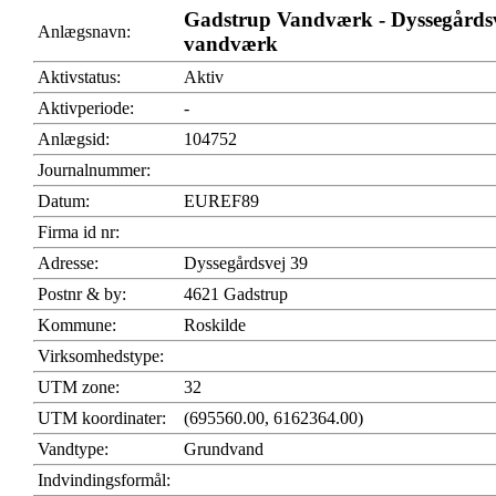
Gadstrup Vandværk - Dyssegårds
Anlægsnavn:
vandværk
Aktivstatus:
Aktiv
Aktivperiode:
-
Anlægsid:
104752
Journalnummer:
Datum:
EUREF89
Firma id nr:
Adresse:
Dyssegårdsvej 39
Postnr & by:
4621 Gadstrup
Kommune:
Roskilde
Virksomhedstype:
UTM zone:
32
UTM koordinater:
(695560.00, 6162364.00)
Vandtype:
Grundvand
Indvindingsformål: