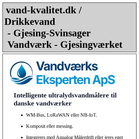
vand-kvalitet.dk /
Drikkevand
- Gjesing-Svinsager
Vandværk - Gjesingværket
Intelligente ultralydsvandmålere til
danske vandværker
WM-Bus, LoRaWAN eller NB-IoT.
Komposit eller messing.
Integreres med Aqualog Målerdrift eller jeres eget