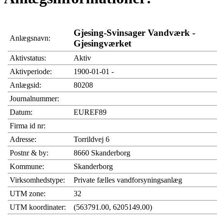
Gjesing-Svinsager Vandværk -
Anlægsnavn:
Gjesingværket
Aktivstatus:
Aktiv
Aktivperiode:
1900-01-01 -
Anlægsid:
80208
Journalnummer:
Datum:
EUREF89
Firma id nr:
Adresse:
Torrildvej 6
Postnr & by:
8660 Skanderborg
Kommune:
Skanderborg
Virksomhedstype:
Private fælles vandforsyningsanlæg
UTM zone:
32
UTM koordinater:
(563791.00, 6205149.00)