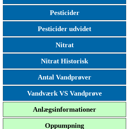
Pesticider
Pesticider udvidet
Nitrat
Nitrat Historisk
Antal Vandprøver
Vandværk VS Vandprøve
Anlægsinformationer
Oppumpning