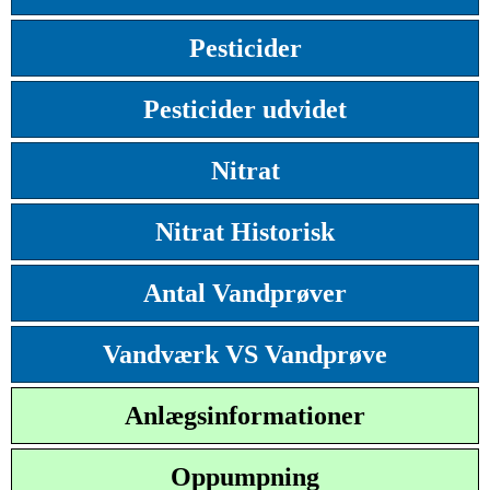
Pesticider
Pesticider udvidet
Nitrat
Nitrat Historisk
Antal Vandprøver
Vandværk VS Vandprøve
Anlægsinformationer
Oppumpning