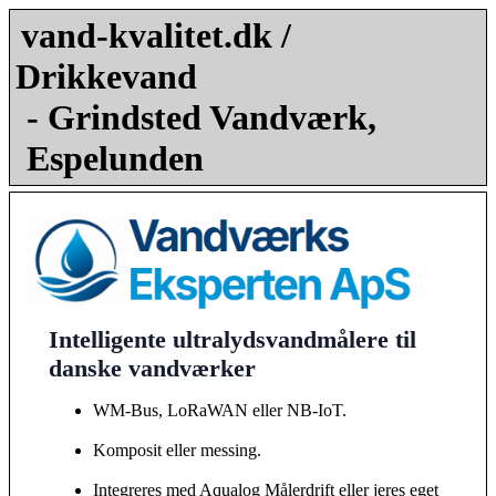
vand-kvalitet.dk /
Drikkevand
- Grindsted Vandværk,
Espelunden
Intelligente ultralydsvandmålere til
danske vandværker
WM-Bus, LoRaWAN eller NB-IoT.
Komposit eller messing.
Integreres med Aqualog Målerdrift eller jeres eget