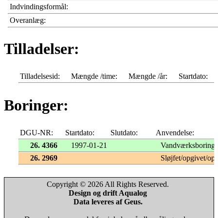
Indvindingsformål:
Overanlæg:
Tilladelser:
Tilladelsesid:
Mængde /time:
Mængde /år:
Startdato:
Boringer:
DGU-NR:
Startdato:
Slutdato:
Anvendelse:
26. 4366
1997-01-21
Vandværksboring
26. 2969
Sløjfet/opgivet/opf
Copyright © 2026 All Rights Reserved.
Design og drift Aqualog
Data leveres af Geus.