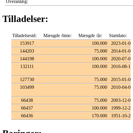
Overanlæg:
Tilladelser:
Tilladelsesid:
Mængde /time:
Mængde /år:
Startdato:
153917
100.000
2023-01-01
144203
75.000
2014-01-01
144198
100.000
2020-07-02
132111
100.000
2016-08-10
127730
75.000
2015-01-01
103499
75.000
2010-04-01
66438
75.000
2003-12-05
66437
100.000
1999-12-29
66436
170.000
1951-10-20