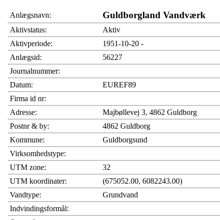
Guldborgland Vandværk
Anlægsnavn:
Aktivstatus:
Aktiv
Aktivperiode:
1951-10-20 -
Anlægsid:
56227
Journalnummer:
Datum:
EUREF89
Firma id nr:
Adresse:
Majbøllevej 3, 4862 Guldborg
Postnr & by:
4862 Guldborg
Kommune:
Guldborgsund
Virksomhedstype:
UTM zone:
32
UTM koordinater:
(675052.00, 6082243.00)
Vandtype:
Grundvand
Indvindingsformål: