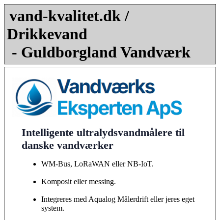
vand-kvalitet.dk /
Drikkevand
- Guldborgland Vandværk
Intelligente ultralydsvandmålere til
danske vandværker
WM-Bus, LoRaWAN eller NB-IoT.
Komposit eller messing.
Integreres med Aqualog Målerdrift eller jeres eget
system.