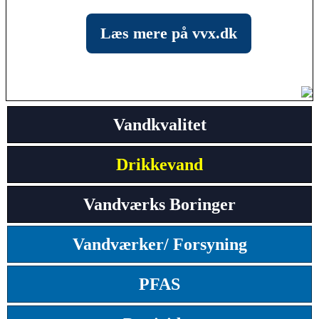
Læs mere på vvx.dk
Vandkvalitet
Drikkevand
Vandværks Boringer
Vandværker/ Forsyning
PFAS