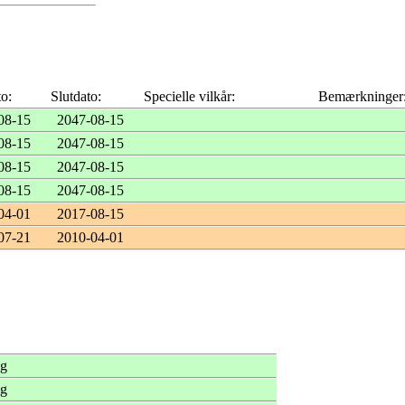
to:
Slutdato:
Specielle vilkår:
Bemærkninger
08-15
2047-08-15
08-15
2047-08-15
08-15
2047-08-15
08-15
2047-08-15
04-01
2017-08-15
07-21
2010-04-01
ng
ng