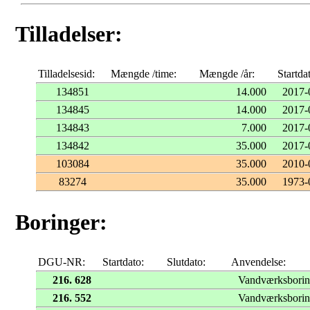
Tilladelser:
Tilladelsesid:
Mængde /time:
Mængde /år:
Startda
134851
14.000
2017-
134845
14.000
2017-
134843
7.000
2017-
134842
35.000
2017-
103084
35.000
2010-
83274
35.000
1973-
Boringer:
DGU-NR:
Startdato:
Slutdato:
Anvendelse:
216. 628
Vandværksbori
216. 552
Vandværksbori