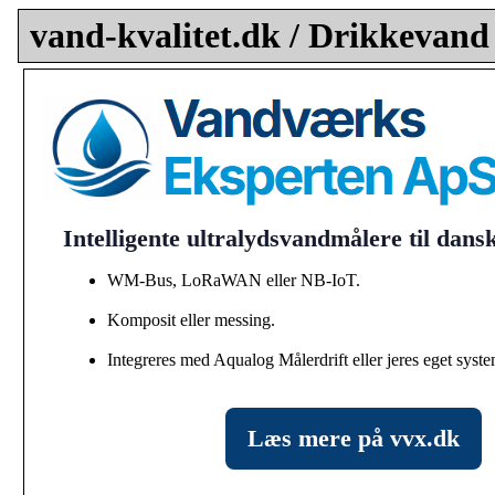
vand-kvalitet.dk / Drikkevand
Intelligente ultralydsvandmålere til dan
WM-Bus, LoRaWAN eller NB-IoT.
Komposit eller messing.
Integreres med Aqualog Målerdrift eller jeres eget syste
Læs mere på vvx.dk