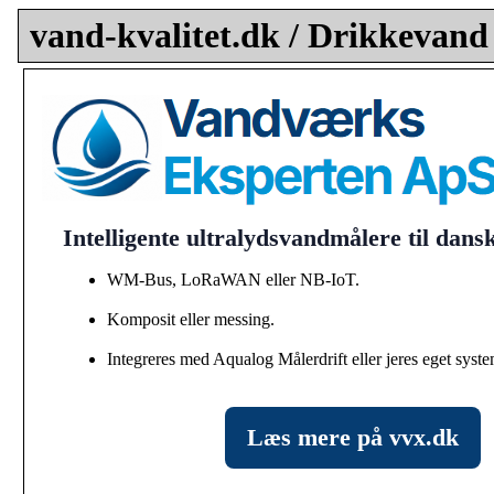
vand-kvalitet.dk / Drikkevand
Intelligente ultralydsvandmålere til dan
WM-Bus, LoRaWAN eller NB-IoT.
Komposit eller messing.
Integreres med Aqualog Målerdrift eller jeres eget syste
Læs mere på vvx.dk