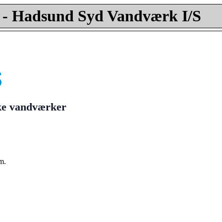
- Hadsund Syd Vandværk I/S
ske vandværker
m.