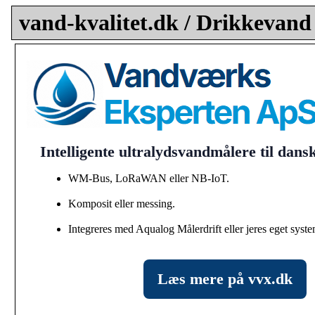
vand-kvalitet.dk / Drikkevand
Intelligente ultralydsvandmålere til dan
WM-Bus, LoRaWAN eller NB-IoT.
Komposit eller messing.
Integreres med Aqualog Målerdrift eller jeres eget syste
Læs mere på vvx.dk