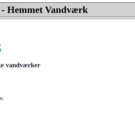
- Hemmet Vandværk
ske vandværker
m.