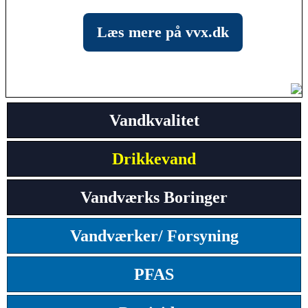
Læs mere på vvx.dk
Vandkvalitet
Drikkevand
Vandværks Boringer
Vandværker/ Forsyning
PFAS