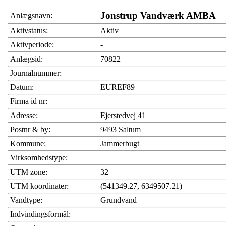
Jonstrup Vandværk AMBA
Anlægsnavn:
Aktivstatus:
Aktiv
Aktivperiode:
-
Anlægsid:
70822
Journalnummer:
Datum:
EUREF89
Firma id nr:
Adresse:
Ejerstedvej 41
Postnr & by:
9493 Saltum
Kommune:
Jammerbugt
Virksomhedstype:
UTM zone:
32
UTM koordinater:
(541349.27, 6349507.21)
Vandtype:
Grundvand
Indvindingsformål: