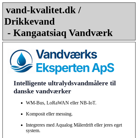
vand-kvalitet.dk /
Drikkevand
- Kangaatsiaq Vandværk
Intelligente ultralydsvandmålere til
danske vandværker
WM-Bus, LoRaWAN eller NB-IoT.
Komposit eller messing.
Integreres med Aqualog Målerdrift eller jeres eget
system.