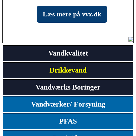
Læs mere på vvx.dk
Vandkvalitet
Drikkevand
Vandværks Boringer
Vandværker/ Forsyning
PFAS