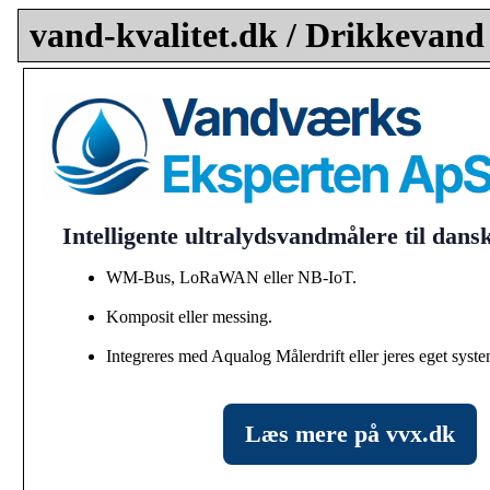
vand-kvalitet.dk / Drikkevand
Intelligente ultralydsvandmålere til dan
WM-Bus, LoRaWAN eller NB-IoT.
Komposit eller messing.
Integreres med Aqualog Målerdrift eller jeres eget syste
Læs mere på vvx.dk