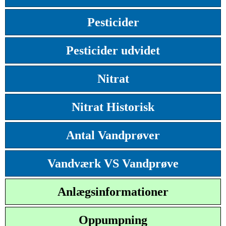
Pesticider
Pesticider udvidet
Nitrat
Nitrat Historisk
Antal Vandprøver
Vandværk VS Vandprøve
Anlægsinformationer
Oppumpning