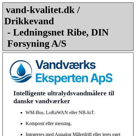
vand-kvalitet.dk /
Drikkevand
- Ledningsnet Ribe, DIN
Forsyning A/S
Intelligente ultralydsvandmålere til
danske vandværker
WM-Bus, LoRaWAN eller NB-IoT.
Komposit eller messing.
Integreres med Aqualog Målerdrift eller jeres eget