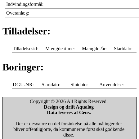
Indvindingsformål:
Overanlæg:
Tilladelser:
Tilladelsesid:
Mængde /time:
Mængde /år:
Startdato:
Boringer:
DGU-NR:
Startdato:
Slutdato:
Anvendelse:
Copyright © 2026 All Rights Reserved.
Design og drift Aqualog
Data leveres af Geus.
Der er desværre en del forsinkelse på alle målinger der
bliver offentligjorte, da kommunerne først skal godkende
disse.