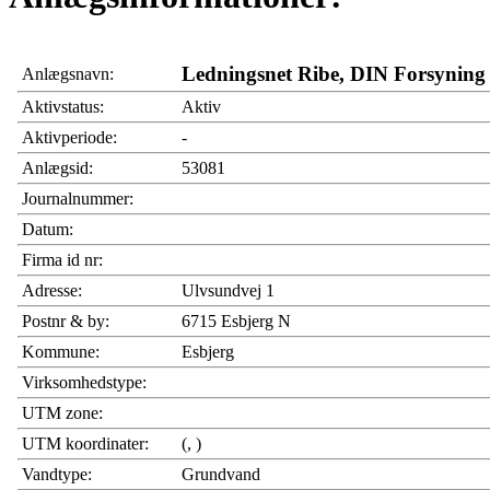
Ledningsnet Ribe, DIN Forsyning
Anlægsnavn:
Aktivstatus:
Aktiv
Aktivperiode:
-
Anlægsid:
53081
Journalnummer:
Datum:
Firma id nr:
Adresse:
Ulvsundvej 1
Postnr & by:
6715 Esbjerg N
Kommune:
Esbjerg
Virksomhedstype:
UTM zone:
UTM koordinater:
(, )
Vandtype:
Grundvand