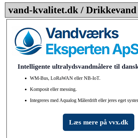
vand-kvalitet.dk / Drikkevand
Intelligente ultralydsvandmålere til dan
WM-Bus, LoRaWAN eller NB-IoT.
Komposit eller messing.
Integreres med Aqualog Målerdrift eller jeres eget syste
Læs mere på vvx.dk