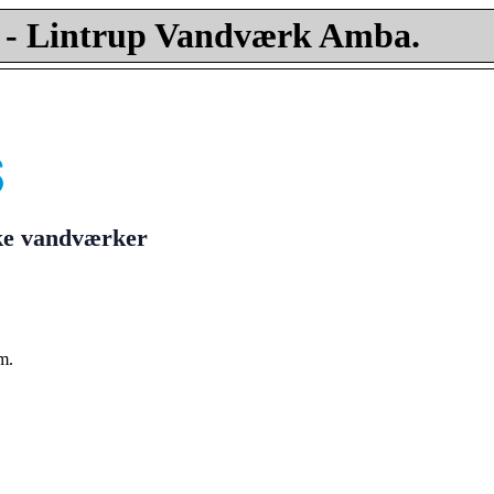
- Lintrup Vandværk Amba.
ske vandværker
m.