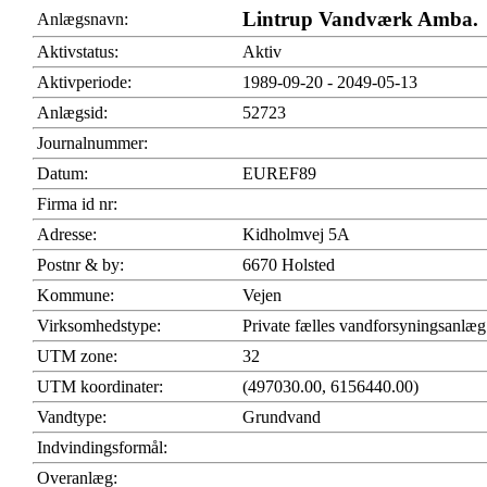
Lintrup Vandværk Amba.
Anlægsnavn:
Aktivstatus:
Aktiv
Aktivperiode:
1989-09-20 - 2049-05-13
Anlægsid:
52723
Journalnummer:
Datum:
EUREF89
Firma id nr:
Adresse:
Kidholmvej 5A
Postnr & by:
6670 Holsted
Kommune:
Vejen
Virksomhedstype:
Private fælles vandforsyningsanlæg
UTM zone:
32
UTM koordinater:
(497030.00, 6156440.00)
Vandtype:
Grundvand
Indvindingsformål:
Overanlæg: