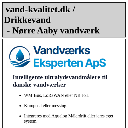
vand-kvalitet.dk /
Drikkevand
- Nørre Aaby vandværk
Intelligente ultralydsvandmålere til
danske vandværker
WM-Bus, LoRaWAN eller NB-IoT.
Komposit eller messing.
Integreres med Aqualog Målerdrift eller jeres eget
system.