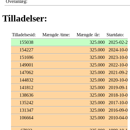
Overanlæg:
Tilladelser:
Tilladelsesid:
Mængde /time:
Mængde /år:
Startdato:
155038
325.000
2025-02-26
154227
325.000
2024-10-04
151696
325.000
2023-10-07
149001
325.000
2022-10-06
147062
325.000
2021-09-27
144832
325.000
2020-10-02
141812
325.000
2019-09-17
138636
325.000
2018-10-02
135242
325.000
2017-10-02
131347
325.000
2016-09-07
106664
325.000
2010-04-01