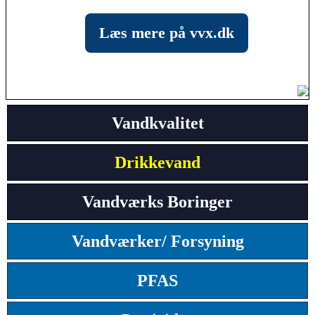
Læs mere på vvx.dk
Vandkvalitet
Drikkevand
Vandværks Boringer
Vandværker/ Forsyning
PFAS