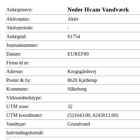
Neder Hvam Vandværk
Anlægsnavn:
Aktivstatus:
Aktiv
Aktivperiode:
-
Anlægsid:
61754
Journalnummer:
Datum:
EUREF89
Firma id nr:
Adresse:
Krogsgårdsvej
Postnr & by:
8620 Kjellerup
Kommune:
Silkeborg
Virksomhedstype:
UTM zone:
32
UTM koordinater:
(521043.00, 6243012.00)
Vandtype:
Grundvand
Indvindingsformål: