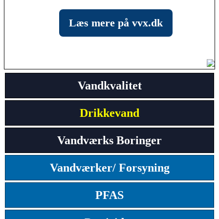
Læs mere på vvx.dk
Vandkvalitet
Drikkevand
Vandværks Boringer
Vandværker/ Forsyning
PFAS