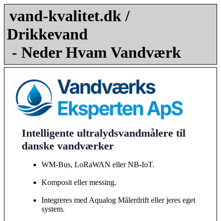
vand-kvalitet.dk /
Drikkevand
- Neder Hvam Vandværk
Intelligente ultralydsvandmålere til
danske vandværker
WM-Bus, LoRaWAN eller NB-IoT.
Komposit eller messing.
Integreres med Aqualog Målerdrift eller jeres eget
system.