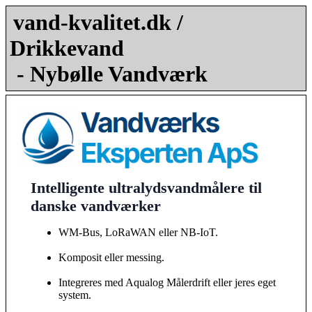
vand-kvalitet.dk /
Drikkevand
- Nybølle Vandværk
Intelligente ultralydsvandmålere til
danske vandværker
WM-Bus, LoRaWAN eller NB-IoT.
Komposit eller messing.
Integreres med Aqualog Målerdrift eller jeres eget
system.