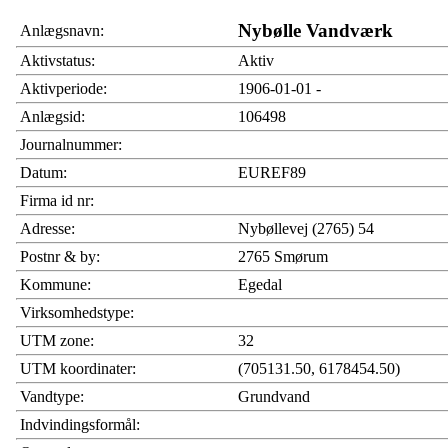
Nybølle Vandværk
Anlægsnavn:
Aktivstatus:
Aktiv
Aktivperiode:
1906-01-01 -
Anlægsid:
106498
Journalnummer:
Datum:
EUREF89
Firma id nr:
Adresse:
Nybøllevej (2765) 54
Postnr & by:
2765 Smørum
Kommune:
Egedal
Virksomhedstype:
UTM zone:
32
UTM koordinater:
(705131.50, 6178454.50)
Vandtype:
Grundvand
Indvindingsformål: