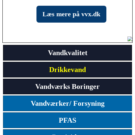
Læs mere på vvx.dk
Vandkvalitet
Drikkevand
Vandværks Boringer
Vandværker/ Forsyning
PFAS