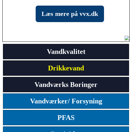
Læs mere på vvx.dk
Vandkvalitet
Drikkevand
Vandværks Boringer
Vandværker/ Forsyning
PFAS