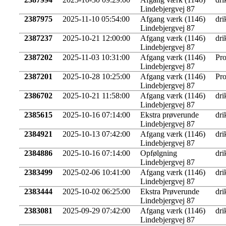
Lindebjergvej 87
2387975
2025-11-10 05:54:00
Afgang værk (1146)
dri
Lindebjergvej 87
2387237
2025-10-21 12:00:00
Afgang værk (1146)
dri
Lindebjergvej 87
2387202
2025-11-03 10:31:00
Afgang værk (1146)
Pro
Lindebjergvej 87
2387201
2025-10-28 10:25:00
Afgang værk (1146)
Pro
Lindebjergvej 87
2386702
2025-10-21 11:58:00
Afgang værk (1146)
dri
Lindebjergvej 87
2385615
2025-10-16 07:14:00
Ekstra prøverunde
dri
Lindebjergvej 87
2384921
2025-10-13 07:42:00
Afgang værk (1146)
dri
Lindebjergvej 87
2384886
2025-10-16 07:14:00
Opfølgning
dri
Lindebjergvej 87
2383499
2025-02-06 10:41:00
Afgang værk (1146)
dri
Lindebjergvej 87
2383444
2025-10-02 06:25:00
Ekstra Prøverunde
dri
Lindebjergvej 87
2383081
2025-09-29 07:42:00
Afgang værk (1146)
dri
Lindebjergvej 87