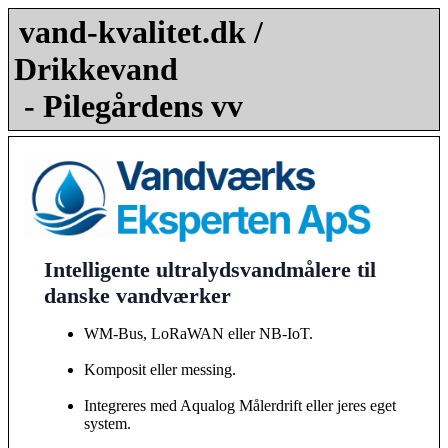
vand-kvalitet.dk /
Drikkevand
- Pilegårdens vv
Intelligente ultralydsvandmålere til
danske vandværker
WM-Bus, LoRaWAN eller NB-IoT.
Komposit eller messing.
Integreres med Aqualog Målerdrift eller jeres eget
system.