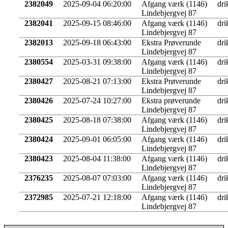
2382049
2025-09-04 06:20:00
Afgang værk (1146)
dri
Lindebjergvej 87
2382041
2025-09-15 08:46:00
Afgang værk (1146)
dri
Lindebjergvej 87
2382013
2025-09-18 06:43:00
Ekstra Prøverunde
dri
Lindebjergvej 87
2380554
2025-03-31 09:38:00
Afgang værk (1146)
dri
Lindebjergvej 87
2380427
2025-08-21 07:13:00
Ekstra Prøverunde
dri
Lindebjergvej 87
2380426
2025-07-24 10:27:00
Ekstra prøverunde
dri
Lindebjergvej 87
2380425
2025-08-18 07:38:00
Afgang værk (1146)
dri
Lindebjergvej 87
2380424
2025-09-01 06:05:00
Afgang værk (1146)
dri
Lindebjergvej 87
2380423
2025-08-04 11:38:00
Afgang værk (1146)
dri
Lindebjergvej 87
2376235
2025-08-07 07:03:00
Afgang værk (1146)
dri
Lindebjergvej 87
2372985
2025-07-21 12:18:00
Afgang værk (1146)
dri
Lindebjergvej 87