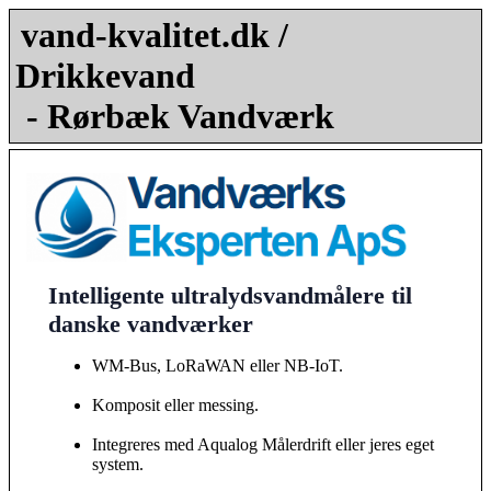
vand-kvalitet.dk /
Drikkevand
- Rørbæk Vandværk
Intelligente ultralydsvandmålere til
danske vandværker
WM-Bus, LoRaWAN eller NB-IoT.
Komposit eller messing.
Integreres med Aqualog Målerdrift eller jeres eget
system.