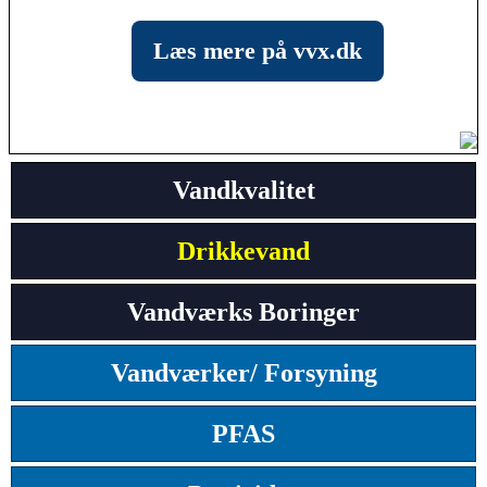
Læs mere på vvx.dk
Vandkvalitet
Drikkevand
Vandværks Boringer
Vandværker/ Forsyning
PFAS