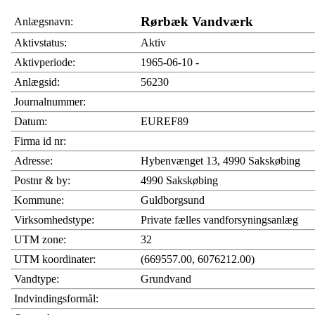
Rørbæk Vandværk
Anlægsnavn:
Aktivstatus:
Aktiv
Aktivperiode:
1965-06-10 -
Anlægsid:
56230
Journalnummer:
Datum:
EUREF89
Firma id nr:
Adresse:
Hybenvænget 13, 4990 Sakskøbing
Postnr & by:
4990 Sakskøbing
Kommune:
Guldborgsund
Virksomhedstype:
Private fælles vandforsyningsanlæg
UTM zone:
32
UTM koordinater:
(669557.00, 6076212.00)
Vandtype:
Grundvand
Indvindingsformål: