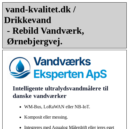
vand-kvalitet.dk /
Drikkevand
- Rebild Vandværk,
Ørnebjergvej.
Intelligente ultralydsvandmålere til
danske vandværker
WM-Bus, LoRaWAN eller NB-IoT.
Komposit eller messing.
Integreres med Aqualog Målerdrift eller jeres eget