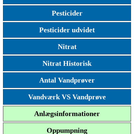
Pesticider
Pesticider udvidet
Nitrat
Nitrat Historisk
Antal Vandprøver
Vandværk VS Vandprøve
Anlægsinformationer
Oppumpning