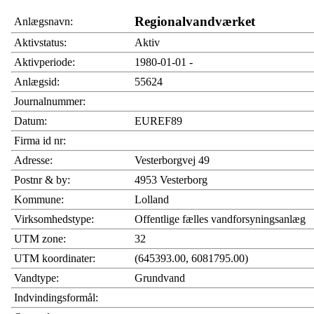
Regionalvandværket
Anlægsnavn:
Aktivstatus:
Aktiv
Aktivperiode:
1980-01-01 -
Anlægsid:
55624
Journalnummer:
Datum:
EUREF89
Firma id nr:
Adresse:
Vesterborgvej 49
Postnr & by:
4953 Vesterborg
Kommune:
Lolland
Virksomhedstype:
Offentlige fælles vandforsyningsanlæg
UTM zone:
32
UTM koordinater:
(645393.00, 6081795.00)
Vandtype:
Grundvand
Indvindingsformål: