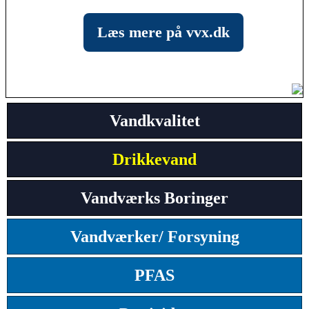
Læs mere på vvx.dk
Vandkvalitet
Drikkevand
Vandværks Boringer
Vandværker/ Forsyning
PFAS