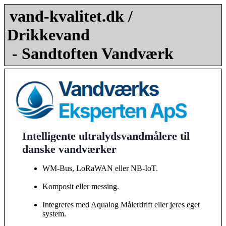
vand-kvalitet.dk /
Drikkevand
- Sandtoften Vandværk
Intelligente ultralydsvandmålere til
danske vandværker
WM-Bus, LoRaWAN eller NB-IoT.
Komposit eller messing.
Integreres med Aqualog Målerdrift eller jeres eget
system.