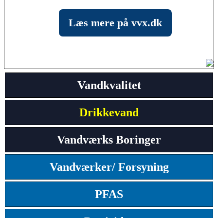
Læs mere på vvx.dk
Vandkvalitet
Drikkevand
Vandværks Boringer
Vandværker/ Forsyning
PFAS