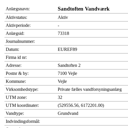
Sandtoften Vandværk
Anlægsnavn:
Aktivstatus:
Aktiv
Aktivperiode:
-
Anlægsid:
73318
Journalnummer:
Datum:
EUREF89
Firma id nr:
Adresse:
Sandtoften 2
Postnr & by:
7100 Vejle
Kommune:
Vejle
Virksomhedstype:
Private fælles vandforsyningsanlæg
UTM zone:
32
UTM koordinater:
(529556.56, 6172201.00)
Vandtype:
Grundvand
Indvindingsformål: