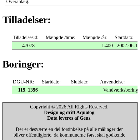
Overanlæg:
Tilladelser:
Tilladelsesid:
Mængde /time:
Mængde /år:
Startdato:
47078
1.400
2002-06-12
Boringer:
DGU-NR:
Startdato:
Slutdato:
Anvendelse:
115. 1356
Vandværksboring
Copyright © 2026 All Rights Reserved.
Design og drift Aqualog
Data leveres af Geus.
Der er desværre en del forsinkelse på alle målinger der
bliver offentligjorte, da kommunerne først skal godkende