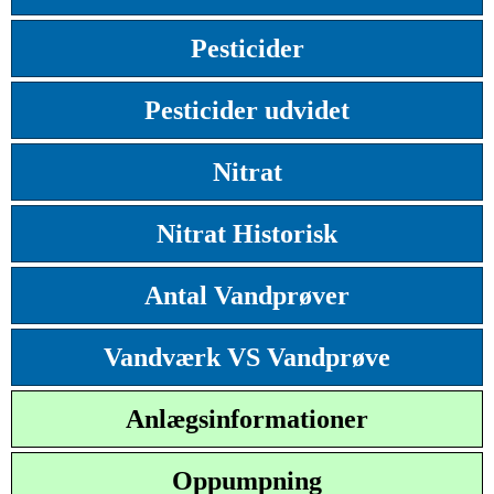
Pesticider
Pesticider udvidet
Nitrat
Nitrat Historisk
Antal Vandprøver
Vandværk VS Vandprøve
Anlægsinformationer
Oppumpning