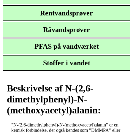
Rentvandsprøver
Råvandsprøver
PFAS på vandværket
Stoffer i vandet
Beskrivelse af N-(2,6-
dimethylphenyl)-N-
(methoxyacetyl)alanin:
"N-(2,6-dimethylphenyl)-N-(methoxyacetyl)alanin" er en
kemisk forbindelse, der også kendes som "DMMPA" eller