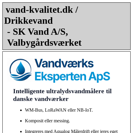
vand-kvalitet.dk /
Drikkevand
- SK Vand A/S,
Valbygårdsværket
Intelligente ultralydsvandmålere til
danske vandværker
WM-Bus, LoRaWAN eller NB-IoT.
Komposit eller messing.
Integreres med Aqualog Målerdrift eller jeres eget