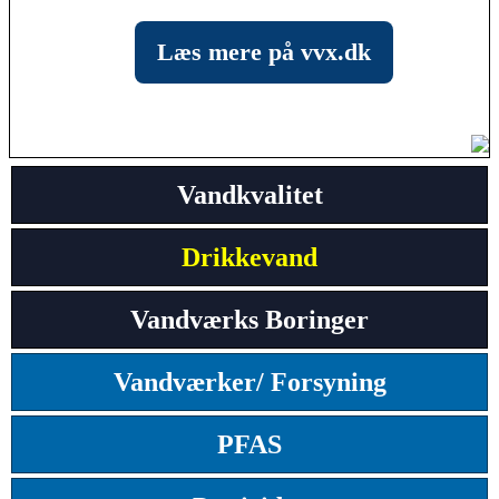
Læs mere på vvx.dk
Vandkvalitet
Drikkevand
Vandværks Boringer
Vandværker/ Forsyning
PFAS