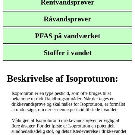
Rentvandsprøver
Råvandsprøver
PFAS på vandværket
Stoffer i vandet
Beskrivelse af Isoproturon:
Isoproturon er en type pesticid, som ofte bruges til at
bekæmpe ukrudt i landbrugsområder. Når der tages en
drikkevandsprøve og skal måles for Isoproturon, er formålet
at undersøge, om der er denne pesticid til stede i vandet.
Målingen af Isoproturon i drikkevandsprøven er vigtig af
flere årsager. For det første er Isoproturon en potentielt
sundhedsskadelig stof, og dets tilstedeværelse i drikkevandet