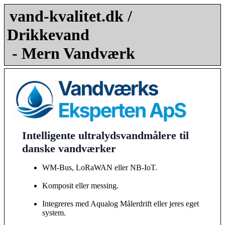
vand-kvalitet.dk /
Drikkevand
- Mern Vandværk
Intelligente ultralydsvandmålere til
danske vandværker
WM-Bus, LoRaWAN eller NB-IoT.
Komposit eller messing.
Integreres med Aqualog Målerdrift eller jeres eget
system.