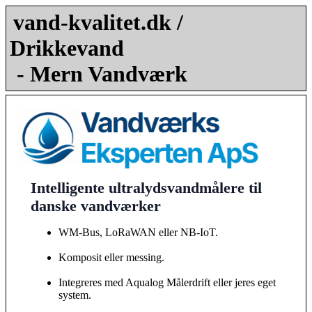
vand-kvalitet.dk /
Drikkevand
- Mern Vandværk
Intelligente ultralydsvandmålere til
danske vandværker
WM-Bus, LoRaWAN eller NB-IoT.
Komposit eller messing.
Integreres med Aqualog Målerdrift eller jeres eget
system.