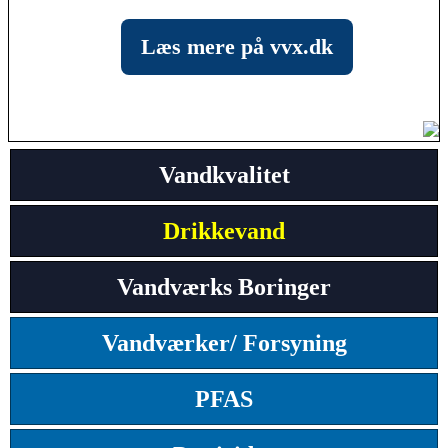
Læs mere på vvx.dk
Vandkvalitet
Drikkevand
Vandværks Boringer
Vandværker/ Forsyning
PFAS