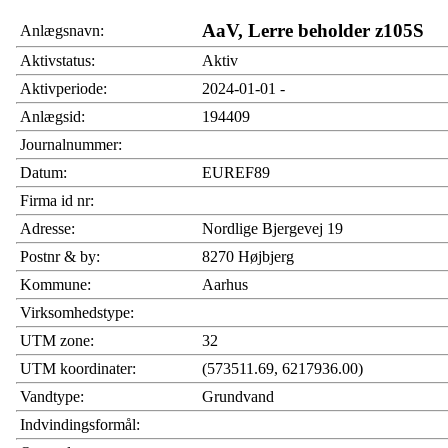
AaV, Lerre beholder z105S
Anlægsnavn:
Aktivstatus:
Aktiv
Aktivperiode:
2024-01-01 -
Anlægsid:
194409
Journalnummer:
Datum:
EUREF89
Firma id nr:
Adresse:
Nordlige Bjergevej 19
Postnr & by:
8270 Højbjerg
Kommune:
Aarhus
Virksomhedstype:
UTM zone:
32
UTM koordinater:
(573511.69, 6217936.00)
Vandtype:
Grundvand
Indvindingsformål: