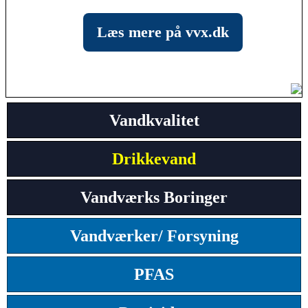
Læs mere på vvx.dk
Vandkvalitet
Drikkevand
Vandværks Boringer
Vandværker/ Forsyning
PFAS