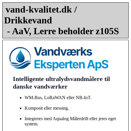
vand-kvalitet.dk /
Drikkevand
- AaV, Lerre beholder z105S
Intelligente ultralydsvandmålere til
danske vandværker
WM-Bus, LoRaWAN eller NB-IoT.
Komposit eller messing.
Integreres med Aqualog Målerdrift eller jeres eget
system.