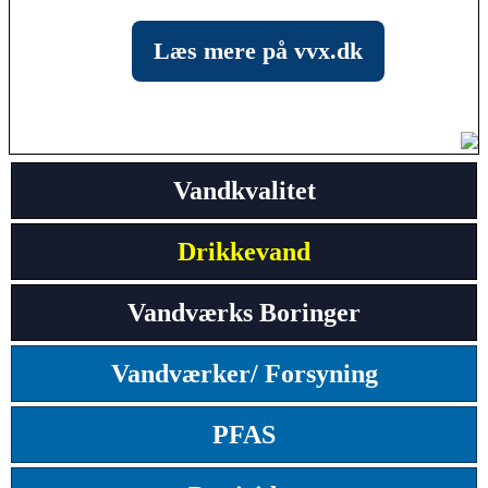
Læs mere på vvx.dk
Vandkvalitet
Drikkevand
Vandværks Boringer
Vandværker/ Forsyning
PFAS