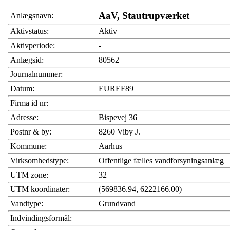
AaV, Stautrupværket
Anlægsnavn:
Aktivstatus:
Aktiv
Aktivperiode:
-
Anlægsid:
80562
Journalnummer:
Datum:
EUREF89
Firma id nr:
Adresse:
Bispevej 36
Postnr & by:
8260 Viby J.
Kommune:
Aarhus
Virksomhedstype:
Offentlige fælles vandforsyningsanlæg
UTM zone:
32
UTM koordinater:
(569836.94, 6222166.00)
Vandtype:
Grundvand
Indvindingsformål: