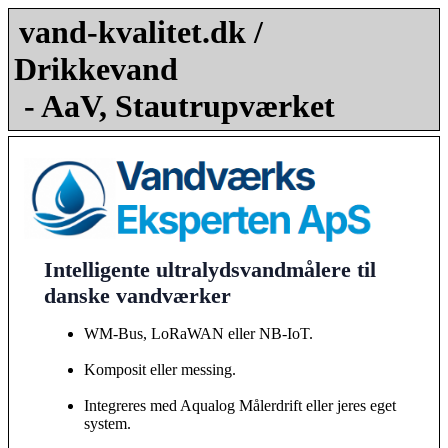
vand-kvalitet.dk /
Drikkevand
- AaV, Stautrupværket
Intelligente ultralydsvandmålere til
danske vandværker
WM-Bus, LoRaWAN eller NB-IoT.
Komposit eller messing.
Integreres med Aqualog Målerdrift eller jeres eget
system.