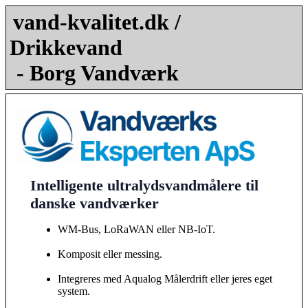
vand-kvalitet.dk /
Drikkevand
- Borg Vandværk
Intelligente ultralydsvandmålere til
danske vandværker
WM-Bus, LoRaWAN eller NB-IoT.
Komposit eller messing.
Integreres med Aqualog Målerdrift eller jeres eget
system.