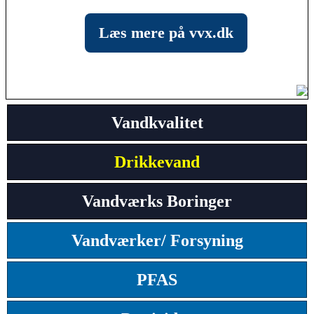
Læs mere på vvx.dk
Vandkvalitet
Drikkevand
Vandværks Boringer
Vandværker/ Forsyning
PFAS