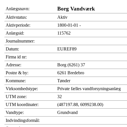
Borg Vandværk
Anlægsnavn:
Aktivstatus:
Aktiv
Aktivperiode:
1800-01-01 -
Anlægsid:
115762
Journalnummer:
Datum:
EUREF89
Firma id nr:
Adresse:
Borg (6261) 37
Postnr & by:
6261 Bredebro
Kommune:
Tønder
Virksomhedstype:
Private fælles vandforsyningsanlæg
UTM zone:
32
UTM koordinater:
(487197.88, 6099238.00)
Vandtype:
Grundvand
Indvindingsformål: