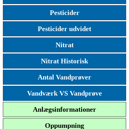
Pesticider
Pesticider udvidet
Nitrat
Nitrat Historisk
Antal Vandprøver
Vandværk VS Vandprøve
Anlægsinformationer
Oppumpning