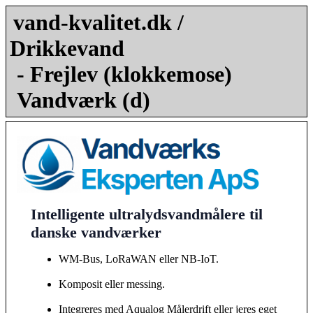
vand-kvalitet.dk /
Drikkevand
- Frejlev (klokkemose)
Vandværk (d)
Intelligente ultralydsvandmålere til
danske vandværker
WM-Bus, LoRaWAN eller NB-IoT.
Komposit eller messing.
Integreres med Aqualog Målerdrift eller jeres eget