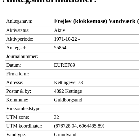
Frejlev (klokkemose) Vandværk (
Anlægsnavn:
Aktivstatus:
Aktiv
Aktivperiode:
1971-10-22 -
Anlægsid:
55854
Journalnummer:
Datum:
EUREF89
Firma id nr:
Adresse:
Kettingevej 73
Postnr & by:
4892 Kettinge
Kommune:
Guldborgsund
Virksomhedstype:
UTM zone:
32
UTM koordinater:
(676728.04, 6064485.89)
Vandtype:
Grundvand