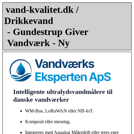
vand-kvalitet.dk /
Drikkevand
- Gundestrup Giver
Vandværk - Ny
Intelligente ultralydsvandmålere til
danske vandværker
WM-Bus, LoRaWAN eller NB-IoT.
Komposit eller messing.
Integreres med Aqualog Målerdrift eller jeres eget