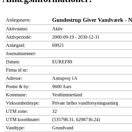
Gundestrup Giver Vandværk - 
Anlægsnavn:
Aktivstatus:
Aktiv
Aktivperiode:
2000-09-19 - 2030-12-31
Anlægsid:
69921
Journalnummer:
Datum:
EUREF89
Firma id nr:
Adresse:
Astrupvej 1A
Postnr & by:
9600 Aars
Kommune:
Vesthimmerland
Virksomhedstype:
Private fælles vandforsyningsanlæg
UTM zone:
32
UTM koordinater:
(535798.31, 6298736.24)
Vandtype:
Grundvand