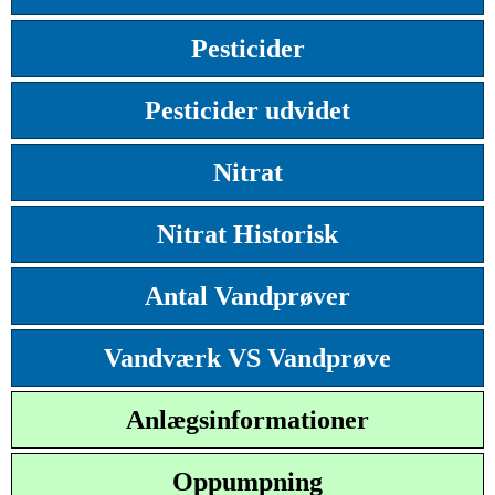
Pesticider
Pesticider udvidet
Nitrat
Nitrat Historisk
Antal Vandprøver
Vandværk VS Vandprøve
Anlægsinformationer
Oppumpning