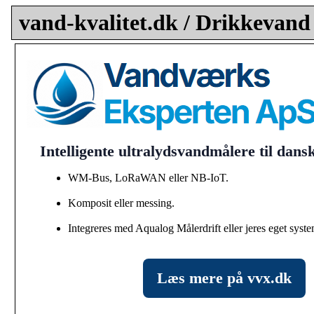
vand-kvalitet.dk / Drikkevand
Intelligente ultralydsvandmålere til dan
WM-Bus, LoRaWAN eller NB-IoT.
Komposit eller messing.
Integreres med Aqualog Målerdrift eller jeres eget syste
Læs mere på vvx.dk