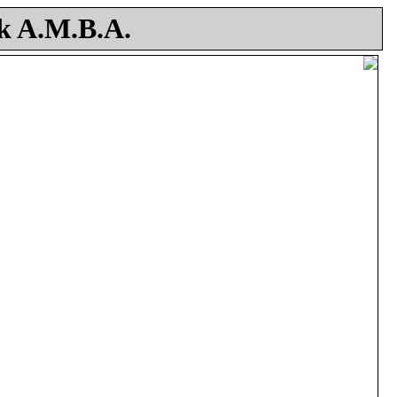
k A.M.B.A.