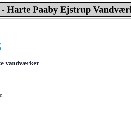
- Harte Paaby Ejstrup Vandvær
ske vandværker
m.