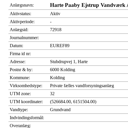
Harte Paaby Ejstrup Vandværk 
Anlægsnavn:
Aktivstatus:
Aktiv
Aktivperiode:
-
Anlægsid:
72918
Journalnummer:
Datum:
EUREF89
Firma id nr:
Adresse:
Stubdrupvej 1, Harte
Postnr & by:
6000 Kolding
Kommune:
Kolding
Virksomhedstype:
Private fælles vandforsyningsanlæg
UTM zone:
32
UTM koordinater:
(526684.00, 6151504.00)
Vandtype:
Grundvand
Indvindingsformål:
Overanlæg: