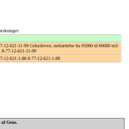
rkninger:
7-12-621-11-99 Gebyrloven, nedsættelse fra 95000 til 60000 m3/
 , 8-77-12-621-11-99
7-12-621-1-88 8-77-12-621-1-88
 af Geus.