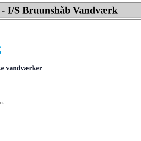
- I/S Bruunshåb Vandværk
ske vandværker
m.