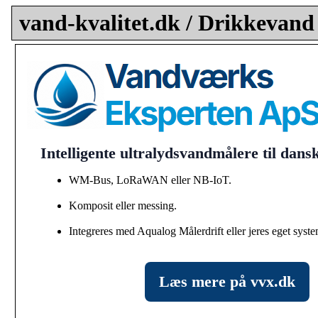
vand-kvalitet.dk / Drikkevand
Intelligente ultralydsvandmålere til dan
WM-Bus, LoRaWAN eller NB-IoT.
Komposit eller messing.
Integreres med Aqualog Målerdrift eller jeres eget syste
Læs mere på vvx.dk