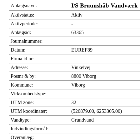
I/S Bruunshåb Vandværk
Anlægsnavn:
Aktivstatus:
Aktiv
Aktivperiode:
-
Anlægsid:
63365
Journalnummer:
Datum:
EUREF89
Firma id nr:
Adresse:
Vinkelvej
Postnr & by:
8800 Viborg
Kommune:
Viborg
Virksomhedstype:
UTM zone:
32
UTM koordinater:
(526879.00, 6253305.00)
Vandtype:
Grundvand
Indvindingsformål:
Overanlæg: