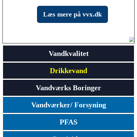
Læs mere på vvx.dk
Vandkvalitet
Drikkevand
Vandværks Boringer
Vandværker/ Forsyning
PFAS