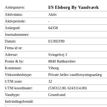
I/S Elsborg By Vandværk
Anlægsnavn:
Aktivstatus:
Aktiv
Aktivperiode:
-
Anlægsid:
64358
Journalnummer:
Datum:
EUREF89
Firma id nr:
Adresse:
Svingelvej 3
Postnr & by:
8840 Rødkærsbro
Kommune:
Viborg
Virksomhedstype:
Private fælles vandforsyningsanlæg
UTM zone:
32
UTM koordinater:
(530312.00, 6243114.00)
Vandtype:
Grundvand
Indvindingsformål: