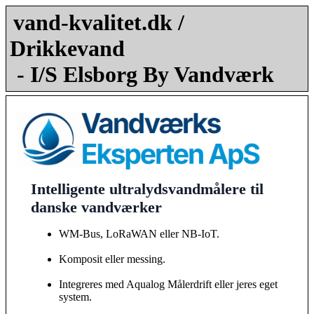
vand-kvalitet.dk /
Drikkevand
- I/S Elsborg By Vandværk
Intelligente ultralydsvandmålere til
danske vandværker
WM-Bus, LoRaWAN eller NB-IoT.
Komposit eller messing.
Integreres med Aqualog Målerdrift eller jeres eget
system.