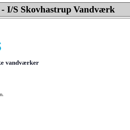
- I/S Skovhastrup Vandværk
ske vandværker
m.