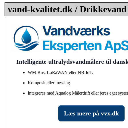
vand-kvalitet.dk / Drikkevand
Intelligente ultralydsvandmålere til dan
WM-Bus, LoRaWAN eller NB-IoT.
Komposit eller messing.
Integreres med Aqualog Målerdrift eller jeres eget syste
Læs mere på vvx.dk