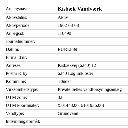
Kisbæk Vandværk
Anlægsnavn:
Aktivstatus:
Aktiv
Aktivperiode:
1962-03-08 -
Anlægsid:
116490
Journalnummer:
Datum:
EUREF89
Firma id nr:
Adresse:
Kisbækvej (6240) 12
Postnr & by:
6240 Løgumkloster
Kommune:
Tønder
Virksomhedstype:
Private fælles vandforsyningsanlæg
UTM zone:
32
UTM koordinater:
(501443.00, 6101936.00)
Vandtype:
Grundvand
Indvindingsformål: