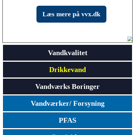
Læs mere på vvx.dk
Vandkvalitet
Drikkevand
Vandværks Boringer
Vandværker/ Forsyning
PFAS