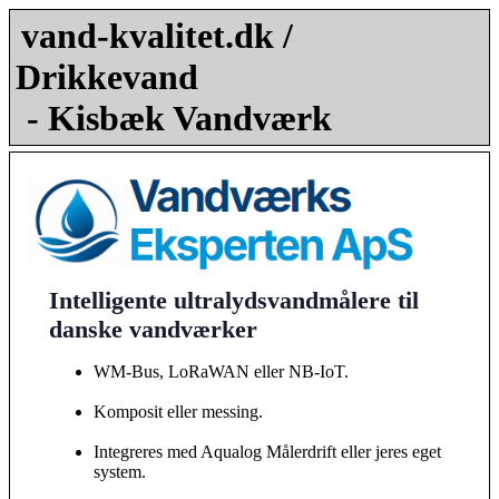
vand-kvalitet.dk /
Drikkevand
- Kisbæk Vandværk
Intelligente ultralydsvandmålere til
danske vandværker
WM-Bus, LoRaWAN eller NB-IoT.
Komposit eller messing.
Integreres med Aqualog Målerdrift eller jeres eget
system.