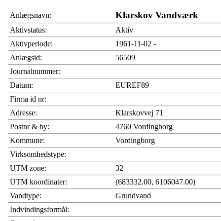
Klarskov Vandværk
Anlægsnavn:
Aktivstatus:
Aktiv
Aktivperiode:
1961-11-02 -
Anlægsid:
56509
Journalnummer:
Datum:
EUREF89
Firma id nr:
Adresse:
Klarskovvej 71
Postnr & by:
4760 Vordingborg
Kommune:
Vordingborg
Virksomhedstype:
UTM zone:
32
UTM koordinater:
(683332.00, 6106047.00)
Vandtype:
Grundvand
Indvindingsformål: