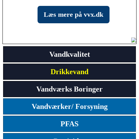
Læs mere på vvx.dk
Vandkvalitet
Drikkevand
Vandværks Boringer
Vandværker/ Forsyning
PFAS