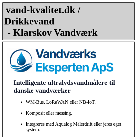
vand-kvalitet.dk /
Drikkevand
- Klarskov Vandværk
Intelligente ultralydsvandmålere til
danske vandværker
WM-Bus, LoRaWAN eller NB-IoT.
Komposit eller messing.
Integreres med Aqualog Målerdrift eller jeres eget
system.