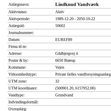
Lindknud Vandværk
Anlægsnavn:
Aktivstatus:
Aktiv
Aktivperiode:
1989-12-20 - 2050-10-22
Anlægsid:
50602
Journalnummer:
Datum:
EUREF89
Firma id nr:
Adresse:
Gildbjergvej 4
Postnr & by:
6650 Brørup
Kommune:
Vejen
Virksomhedstype:
Private fælles vandforsyningsanlæg
UTM zone:
32
UTM koordinater:
(500901.20, 6157952.00)
Vandtype:
Grundvand
Indvindingsformål:
Overanlæg: