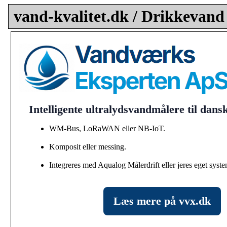
vand-kvalitet.dk / Drikkevand
Intelligente ultralydsvandmålere til dan
WM-Bus, LoRaWAN eller NB-IoT.
Komposit eller messing.
Integreres med Aqualog Målerdrift eller jeres eget syste
Læs mere på vvx.dk