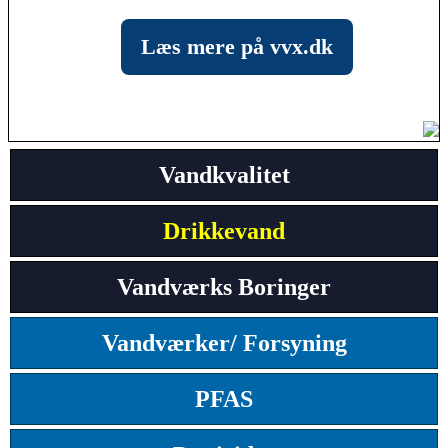
Læs mere på vvx.dk
Vandkvalitet
Drikkevand
Vandværks Boringer
Vandværker/ Forsyning
PFAS