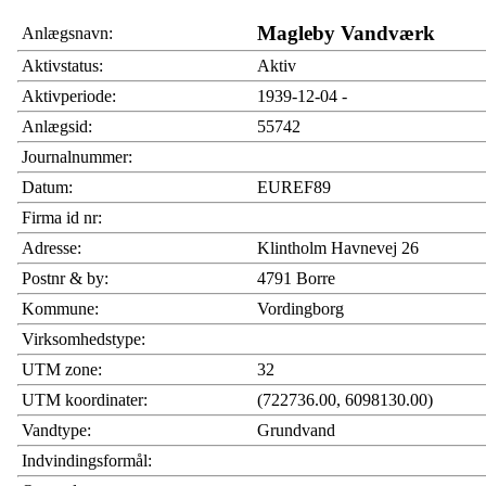
Magleby Vandværk
Anlægsnavn:
Aktivstatus:
Aktiv
Aktivperiode:
1939-12-04 -
Anlægsid:
55742
Journalnummer:
Datum:
EUREF89
Firma id nr:
Adresse:
Klintholm Havnevej 26
Postnr & by:
4791 Borre
Kommune:
Vordingborg
Virksomhedstype:
UTM zone:
32
UTM koordinater:
(722736.00, 6098130.00)
Vandtype:
Grundvand
Indvindingsformål: