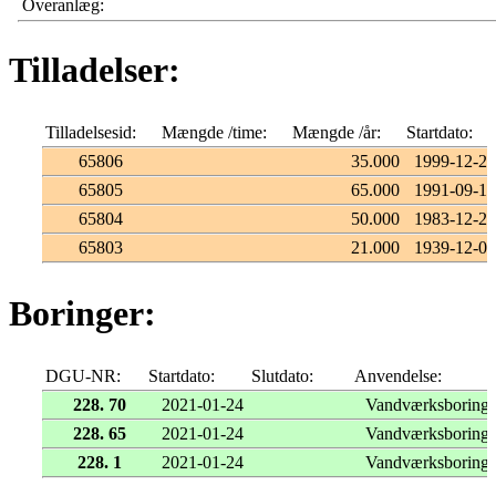
Overanlæg:
Tilladelser:
Tilladelsesid:
Mængde /time:
Mængde /år:
Startdato:
65806
35.000
1999-12-29
65805
65.000
1991-09-11
65804
50.000
1983-12-23
65803
21.000
1939-12-04
Boringer:
DGU-NR:
Startdato:
Slutdato:
Anvendelse:
228. 70
2021-01-24
Vandværksboring
228. 65
2021-01-24
Vandværksboring
228. 1
2021-01-24
Vandværksboring