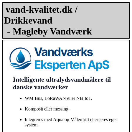
vand-kvalitet.dk /
Drikkevand
- Magleby Vandværk
Intelligente ultralydsvandmålere til
danske vandværker
WM-Bus, LoRaWAN eller NB-IoT.
Komposit eller messing.
Integreres med Aqualog Målerdrift eller jeres eget
system.