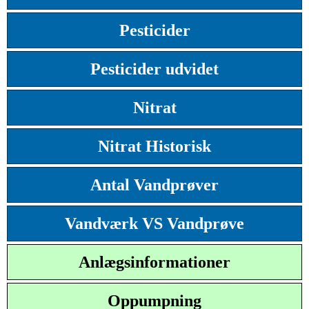
Pesticider
Pesticider udvidet
Nitrat
Nitrat Historisk
Antal Vandprøver
Vandværk VS Vandprøve
Anlægsinformationer
Oppumpning