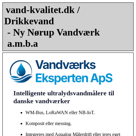
vand-kvalitet.dk /
Drikkevand
- Ny Nørup Vandværk
a.m.b.a
Intelligente ultralydsvandmålere til
danske vandværker
WM-Bus, LoRaWAN eller NB-IoT.
Komposit eller messing.
Integreres med Aqualog Målerdrift eller jeres eget