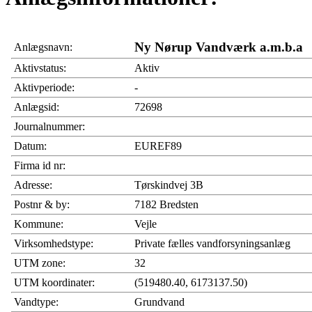
Ny Nørup Vandværk a.m.b.a
Anlægsnavn:
Aktivstatus:
Aktiv
Aktivperiode:
-
Anlægsid:
72698
Journalnummer:
Datum:
EUREF89
Firma id nr:
Adresse:
Tørskindvej 3B
Postnr & by:
7182 Bredsten
Kommune:
Vejle
Virksomhedstype:
Private fælles vandforsyningsanlæg
UTM zone:
32
UTM koordinater:
(519480.40, 6173137.50)
Vandtype:
Grundvand