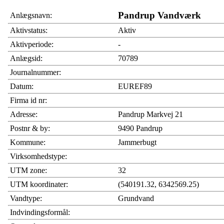
Pandrup Vandværk
Anlægsnavn:
Aktivstatus:
Aktiv
Aktivperiode:
-
Anlægsid:
70789
Journalnummer:
Datum:
EUREF89
Firma id nr:
Adresse:
Pandrup Markvej 21
Postnr & by:
9490 Pandrup
Kommune:
Jammerbugt
Virksomhedstype:
UTM zone:
32
UTM koordinater:
(540191.32, 6342569.25)
Vandtype:
Grundvand
Indvindingsformål: