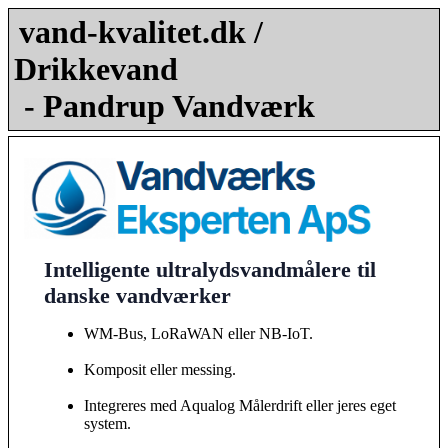
vand-kvalitet.dk /
Drikkevand
- Pandrup Vandværk
Intelligente ultralydsvandmålere til
danske vandværker
WM-Bus, LoRaWAN eller NB-IoT.
Komposit eller messing.
Integreres med Aqualog Målerdrift eller jeres eget
system.