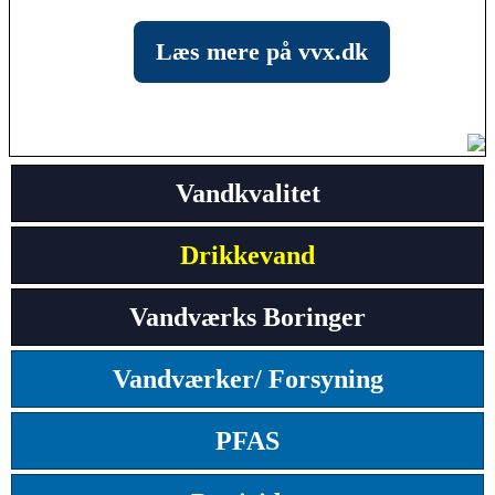
Læs mere på vvx.dk
Vandkvalitet
Drikkevand
Vandværks Boringer
Vandværker/ Forsyning
PFAS