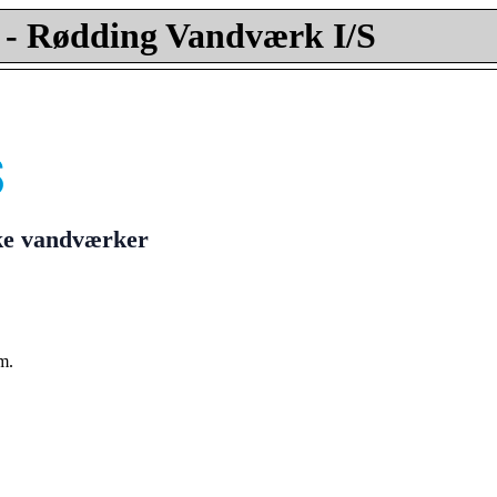
- Rødding Vandværk I/S
ske vandværker
m.