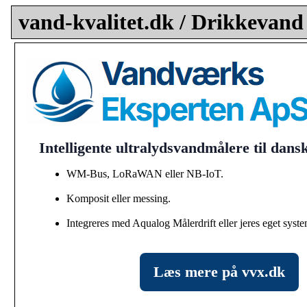
vand-kvalitet.dk / Drikkevand
Intelligente ultralydsvandmålere til dan
WM-Bus, LoRaWAN eller NB-IoT.
Komposit eller messing.
Integreres med Aqualog Målerdrift eller jeres eget syste
Læs mere på vvx.dk