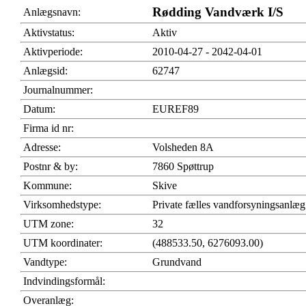
Rødding Vandværk I/S
Anlægsnavn:
Aktivstatus:
Aktiv
Aktivperiode:
2010-04-27 - 2042-04-01
Anlægsid:
62747
Journalnummer:
Datum:
EUREF89
Firma id nr:
Adresse:
Volsheden 8A
Postnr & by:
7860 Spøttrup
Kommune:
Skive
Virksomhedstype:
Private fælles vandforsyningsanlæg
UTM zone:
32
UTM koordinater:
(488533.50, 6276093.00)
Vandtype:
Grundvand
Indvindingsformål:
Overanlæg: