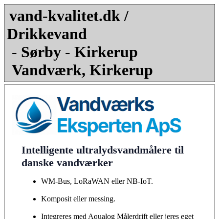
vand-kvalitet.dk /
Drikkevand
- Sørby - Kirkerup
Vandværk, Kirkerup
Intelligente ultralydsvandmålere til
danske vandværker
WM-Bus, LoRaWAN eller NB-IoT.
Komposit eller messing.
Integreres med Aqualog Målerdrift eller jeres eget