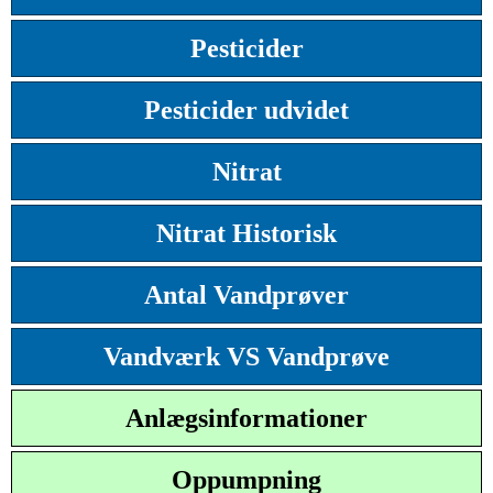
Pesticider
Pesticider udvidet
Nitrat
Nitrat Historisk
Antal Vandprøver
Vandværk VS Vandprøve
Anlægsinformationer
Oppumpning