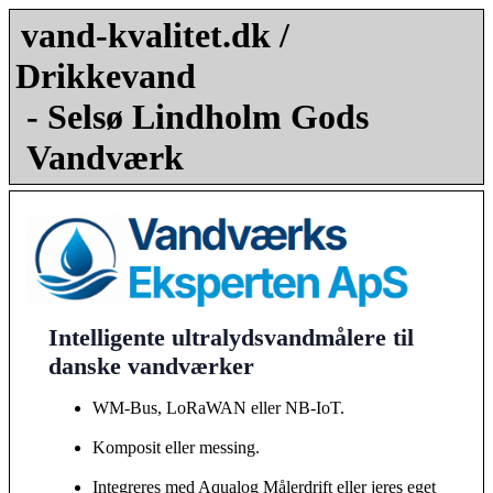
vand-kvalitet.dk /
Drikkevand
- Selsø Lindholm Gods
Vandværk
Intelligente ultralydsvandmålere til
danske vandværker
WM-Bus, LoRaWAN eller NB-IoT.
Komposit eller messing.
Integreres med Aqualog Målerdrift eller jeres eget