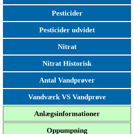
Pesticider
Pesticider udvidet
Nitrat
Nitrat Historisk
Antal Vandprøver
Vandværk VS Vandprøve
Anlægsinformationer
Oppumpning